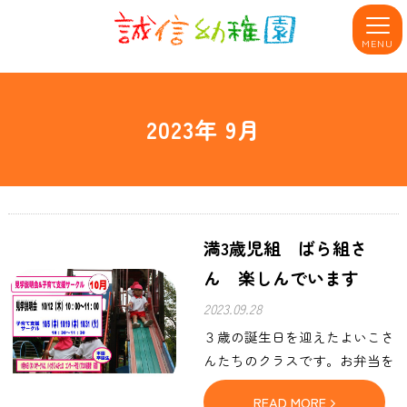
MENU
2023年 9月
満3歳児組 ばら組さ
ん 楽しんでいます
2023.09.28
３歳の誕生日を迎えたよいこさ
んたちのクラスです。お弁当を
食べるのも上手になりました。
READ MORE