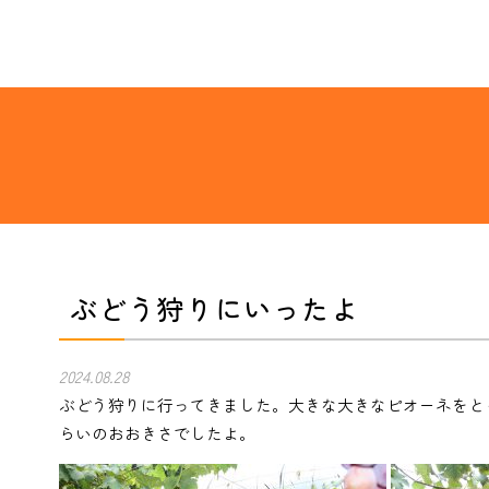
ぶどう狩りにいったよ
2024.08.28
ぶどう狩りに行ってきました。大きな大きなピオーネをと
らいのおおきさでしたよ。