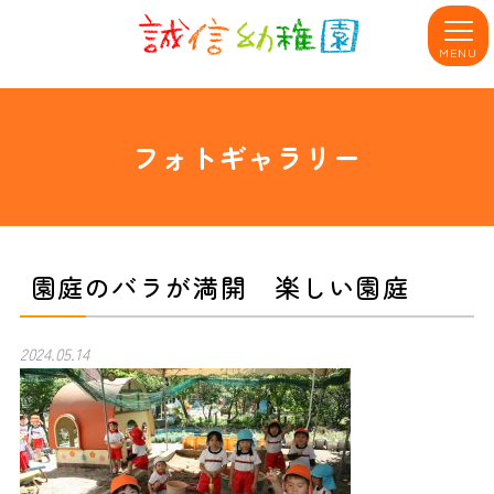
MENU
フォトギャラリー
園庭のバラが満開 楽しい園庭
2024.05.14