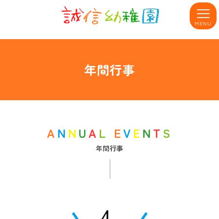
MENU
年間行事
A
N
N
U
A
L
E
V
E
N
T
S
年間行事
4