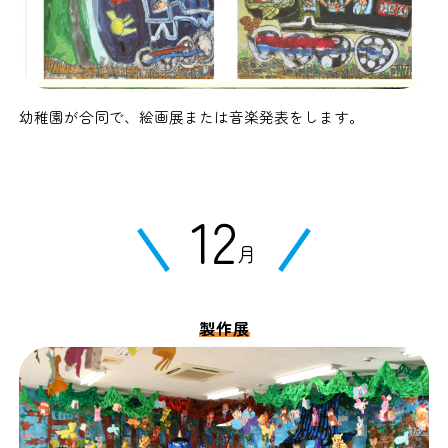
幼稚園が合同で、絵画展または音楽発表をします。
12
月
製作展