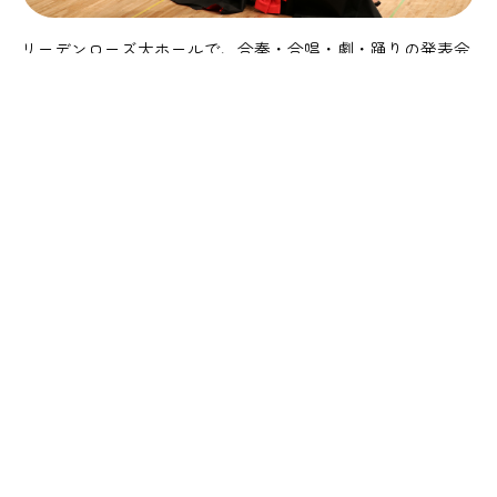
リーデンローズ大ホールで、合奏・合唱・劇・踊りの発表会
です。 子ども達の成長ぶり、頑張りには、保護者の方も涙
涙！ 大学の音楽・表現関係の先生も見に来られます。
卒園式