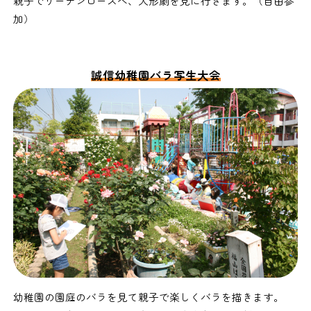
親子でリーデンローズへ、人形劇を見に行きます。（自由参
加）
誠信幼稚園バラ写生大会
幼稚園の園庭のバラを見て親子で楽しくバラを描きます。