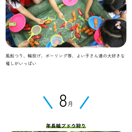
風船つり、輪投げ、ボーリング等、よい子さん達の大好きな
催しがいっぱい
8
月
年長組ブドウ狩り