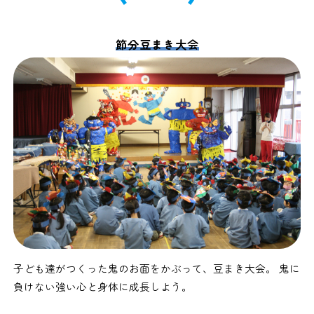
節分豆まき大会
子ども達がつくった鬼のお面をかぶって、豆まき大会。 鬼に
負けない強い心と身体に成長しよう。