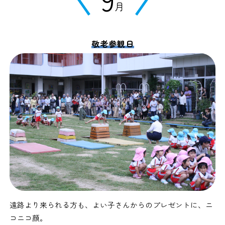
月
敬老参観日
遠路より来られる方も、よい子さんからのプレゼントに、ニ
コニコ顔。