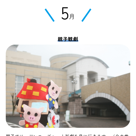
5
月
親子観劇