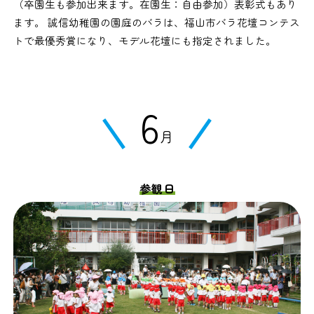
（卒園生も参加出来ます。在園生：自由参加）表彰式もあり
ます。 誠信幼稚園の園庭のバラは、福山市バラ花壇コンテス
トで最優秀賞になり、モデル花壇にも指定されました。
6
月
参観日