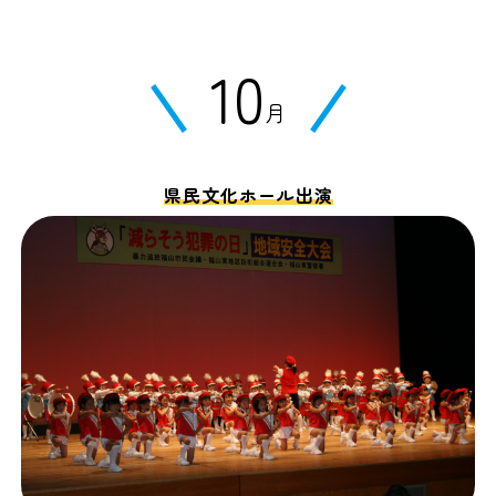
10
月
県民文化ホール出演