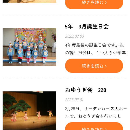
続きを読む
5年 3月誕生日会
2023.03.03
4年度最後の誕生日会です。次
の誕生日会は、１つ大きい学年
で誕生日会ですね。
続きを読む
おゆうぎ会 228
2023.03.01
2月28日、リーデンローズ大ホー
ルで、おゆうぎ会を行いまし
た。 コロナも、少しずつ収束に
続きを読む